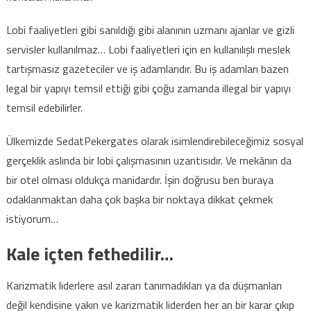
Lobi faaliyetleri gibi sanıldığı gibi alanının uzmanı ajanlar ve gizli
servisler kullanılmaz… Lobi faaliyetleri için en kullanılışlı meslek
tartışmasız gazeteciler ve iş adamlarıdır. Bu iş adamları bazen
legal bir yapıyı temsil ettiği gibi çoğu zamanda illegal bir yapıyı
temsil edebilirler.
Ülkemizde SedatPekergates olarak isimlendirebileceğimiz sosyal
gerçeklik aslında bir lobi çalışmasının uzantısıdır. Ve mekânın da
bir otel olması oldukça manidardır. İşin doğrusu ben buraya
odaklanmaktan daha çok başka bir noktaya dikkat çekmek
istiyorum…
Kale içten fethedilir…
Karizmatik liderlere asıl zararı tanımadıkları ya da düşmanları
değil kendisine yakın ve karizmatik liderden her an bir karar çıkıp