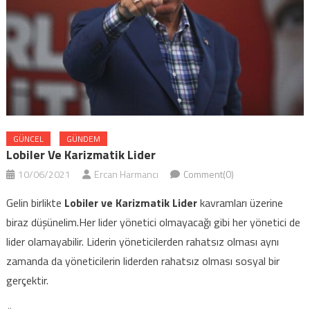
GÜNCEL
GÜNDEM
Lobiler Ve Karizmatik Lider
10/06/2021
Ercan Harmancı
Comment(0)
Gelin birlikte
Lobiler ve Karizmatik Lider
kavramları üzerine
biraz düşünelim.Her lider yönetici olmayacağı gibi her yönetici de
lider olamayabilir. Liderin yöneticilerden rahatsız olması aynı
zamanda da yöneticilerin liderden rahatsız olması sosyal bir
gerçektir.