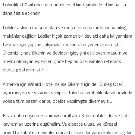
Lobicilik 200 yıl önce de önemli ve etkindi şimdi de etkin hatta
daha fazla etkindir.
Lobiler aslında masum olan ve meşru olan pazarlıkların yapıldığı
mekânlar değildir. Lobiler hiçbir zaman bir devleti daha iyi yarınlara
taşımak için yapılan çalışmalar mekân olan yerler olmamıştır.
Ülkemiz içinde ülkenin ve devletin işleyişini etkileyen masum ve
meşru olmayan eylemler içinde hep bir otel isimleri referans
olarak gösterilmiştir.
Amerika için Willard Hotel ne ise ülkemiz için de “Güneş Otel”
aynı misyon ve vizyona sahiptir. Tabii bu sembolik olarak böyledir
yoksa tüm pazarlıklar bu otelde yapılmıştır diyemeyiz…
Biraz daha düşünme alnımızı daraltalım Karizmatik Lider ve Lobi
kavramları üzerine düşünelim. Ve elbette ulusal ve küresel
boyutta kabul etmeyenler olacaktır lakin dünyanın kabul ettiği bir