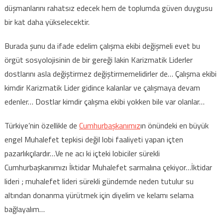
düşmanlarını rahatsız edecek hem de toplumda güven duygusu
bir kat daha yükselecektir.
Burada şunu da ifade edelim çalışma ekibi değişmeli evet bu
örgüt sosyolojisinin de bir gereği lakin Karizmatik Liderler
dostlarını asla değiştirmez değiştirmemelidirler de… Çalışma ekibi
kimdir Karizmatik Lider gidince kalanlar ve çalışmaya devam
edenler… Dostlar kimdir çalışma ekibi yokken bile var olanlar…
Türkiye’nin özellikle de
Cumhurbaşkanımız
ın önündeki en büyük
engel Muhalefet tepkisi değil lobi faaliyeti yapan içten
pazarlıkçılardır…Ve ne acı ki içteki lobiciler sürekli
Cumhurbaşkanımızı İktidar Muhalefet sarmalına çekiyor…İktidar
lideri ; muhalefet lideri sürekli gündemde neden tutulur su
altından donanma yürütmek için diyelim ve kelamı selama
bağlayalım…