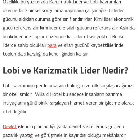
Özellikle bu yazımızda Karizmatik Lider ve Lobi kavramları
üzerine bir zihinsel sorgulama yapmaya çalışacağız. Liderler
gücünü aldıkları duruma göre sınıflandırılırlar. Kimi lider ekonomik
gücü referans alır kimi lider d e silah gücünü referans alır. Aslında
bu iki liderinde toplum üzerinde kalıcı bir etkisi yoktur. Bu iki
liderde sahip oldukları
para
ve silah gücünü kaybettiklerinde
toplumdaki karşılığı da kendiliğinden kalkar.
Lobi ve Karizmatik Lider Nedir?
Lobi kavramının perde arkasına baktığımızda ilk karşılaşacağımız
bir otel ismidir. Willard Hotel bu sadece insanların barınma
ihtiyaçlarını günü birlik karşılayan hizmet veren bir işletme olarak
otel değildir.
Devlet
işlerinin planlandığı ya da devlet ve referans güçlerin
pazarlık yaptığı ve görüşmelerin kayır dışı olduğu mekânlardır.