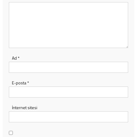
Ad
*
E-posta
*
İnternet sitesi