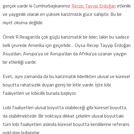
gerçek vardır ki Cumhurbaşkanımız
Recep Tayyip Erdoğan
etkinlik
ve yaygınlık olarak en yüksek karizmatik güce sahiptir. Bu bir
niyet okuma değildir.
Örnek R.Reagan’da çok güçlü karizmatik bir lider; lakin bu sadece
belli çevrede Amerika için geçerlidir… Oysa Recep Tayyip Erdoğan
Asya’dan; Avrupa’ya ve Avrupa’dan da Afrika’ya uzanan yaygın
bir etkinliği vardır.
Evet, aynı zamanda da bu karizmatik liderlikten ulusal ve küresel
boyutta rahatsızlık duyan geniş bir kitle vardır. İşte lobi
faaliyetleri ve lobicilik burada başlıyor.
Lobi faaliyetleri ulusal boyutta olabileceği gibi küresel boyutta
da olabilmektedir. Bir noktaya dikkat çekelim ulusal boyuttaki
tüm lobi faaliyetleri aslında küresel boyutta kendilerine referans
noktaları kullanırlar.