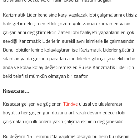
Karizmatik Lider kendisine karşı yapılacak lobi çalışmalarını etkisiz
hale getirmek için en etkili çözüm yolu zaman zaman en yakın
çalışanlarını değiştirmektir. Zaten lobi faaliyeti yapanların en çok
sevdiği Karizmatik Liderlerin sürekli aynı isimlerle ile çalımasındır.
Bunu lobiciler lehine kolaylaştıran ise Karizmatik Liderler gücünü
silahtan ya da gücünü paradan alan liderler gibi çalışma ekibini bir
anda ve kolay kolay değiştiremezler. Bu ise Karizmatik Lider için
belki telafisi mümkün olmayan bir zaaftır.
Kısacası…
Kısacası gelişen ve güçlenen
Türkiye
ulusal ve uluslararası
boyutta her geçen gün dozunu artırarak devam edecek lobi
çalışmaları için ilk önlem yakın çalışma ekibinin değişmesidir.
Bu değişim 15 Temmuz’da yapılmış olsaydı bu hem bu ülkenin