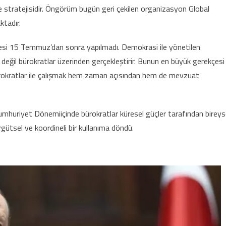
e stratejisidir. Öngörüm bugün geri çekilen organizasyon Global
ktadır.
nesi 15 Temmuz’dan sonra yapılmadı. Demokrasi ile yönetilen
en değil bürokratlar üzerinden gerçekleştirir. Bunun en büyük gerekçesi
. Bürokratlar ile çalışmak hem zaman açısından hem de mevzuat
uriyet Dönemiiçinde bürokratlar küresel güçler tarafından bireys
gütsel ve koordineli bir kullanıma döndü.