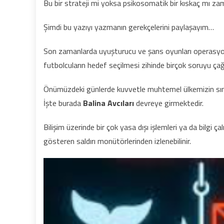
Bu bir strateji mi yoksa psikosomatik bir kıskaç mı 
Şimdi bu yazıyı yazmanın gerekçelerini paylaşayım…
Son zamanlarda uyuşturucu ve şans oyunları operasyo
futbolcuların hedef seçilmesi zihinde birçok soruyu çağr
Önümüzdeki günlerde kuvvetle muhtemel ülkemizin sınırla
İşte burada
Balina Avcıları
devreye girmektedir.
Bilişim üzerinde bir çok yasa dışı işlemleri ya da bilgi ça
gösteren saldırı monütörlerinden izlenebilinir.