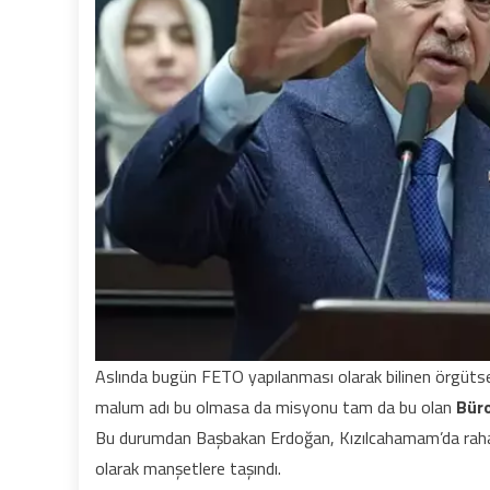
Aslında bugün FETO yapılanması olarak bilinen örgütsel
malum adı bu olmasa da misyonu tam da bu olan
Büro
Bu durumdan Başbakan Erdoğan, Kızılcahamam’da rahatsız
olarak manşetlere taşındı.