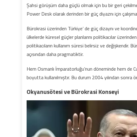
Şahsi görüşüm daha güçlü olmak için bu bir geri çekilm
Power Desk olarak derinden bir güç diyaznı için çalışma
Bürokrasi üzerinden Türkiye’ de güç dizaynı ve koordi
ülkelerde küresel güçler planlarını politikacılar üzerind
politikacıların kullanım süresi belirsiz ve değişkendir
açısından daha pragmatiktir.
Hem Osmanlı İmparatorluğu’nun döneminde hem de Cumh
boyutta kullanılmıştır. Bu durum 2004 yılından sonra ör
Okyanusötesi ve Bürokrasi Konseyi