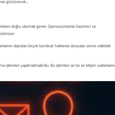
zaman gösterecek…
nlarını doğru okumak gerek. Operasyonlarda Gazeteci ve
ıştırıyor.
rının dışından birçok bürokrat hakkında dosyalar servis edilebilir.
lma işlemleri yapılmaktadır.Bu. Bu işlemleri an be an bilişim saldırılarını