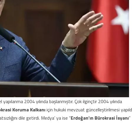
 yapılanma 2004 yılında başlanmıştır. Çok ilginçtir 2004 yılında
krasi Koruma Kalkanı
için hukuki mevzuat güncelleştirilmesi yapıldı
lığını dile getirdi. Medya’ ya ise “
Erdoğan’ın Bürokrasi İsyanı
”