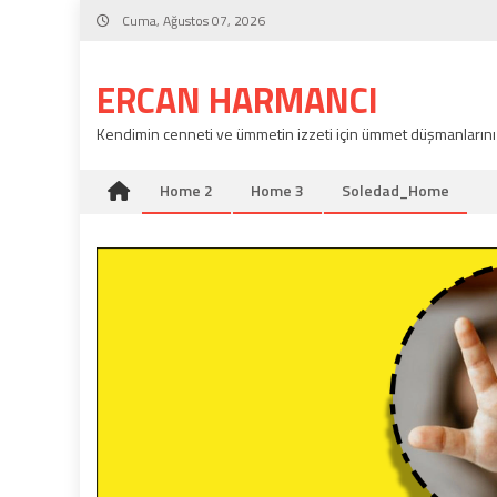
Skip
Cuma, Ağustos 07, 2026
to
content
ERCAN HARMANCI
Kendimin cenneti ve ümmetin izzeti için ümmet düşmanlarını
Home 2
Home 3
Soledad_Home