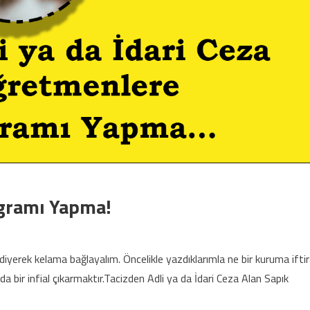
ogramı Yapma!
iyerek kelama bağlayalım. Öncelikle yazdıklarımla ne bir kuruma ifti
ir infial çıkarmaktır.Tacizden Adli ya da İdari Ceza Alan Sapık