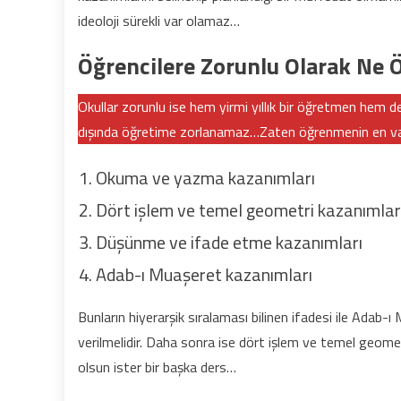
ideoloji sürekli var olamaz…
Öğrencilere Zorunlu Olarak Ne Ö
Okullar zorunlu ise hem yirmi yıllık bir öğretmen hem de
dışında öğretime zorlanamaz…Zaten öğrenmenin en vazge
Okuma ve yazma kazanımları
Dört işlem ve temel geometri kazanımlar
Düşünme ve ifade etme kazanımları
Adab-ı Muaşeret kazanımları
Bunların hiyerarşik sıralaması bilinen ifadesi ile Adab-ı
verilmelidir. Daha sonra ise dört işlem ve temel geomet
olsun ister bir başka ders…